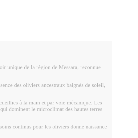
roir unique de la région de Messara, reconnue
sence des oliviers ancestraux baignés de soleil,
 cueillies à la main et par voie mécanique. Les
s qui dominent le microclimat des hautes terres
 soins continus pour les oliviers donne naissance