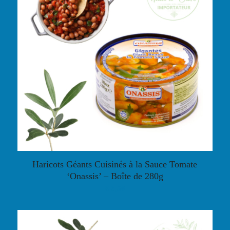
Haricots Géants Cuisinés à la Sauce Tomate
‘Onassis’ – Boîte de 280g
€
3,50