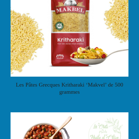
Les Pâtes Grecques Kritharaki ‘Makvel’ de 500
grammes
€
2,10