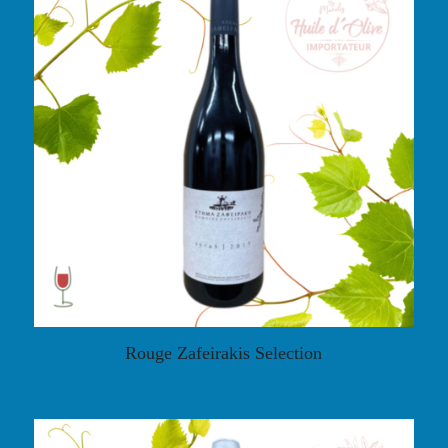
Rouge Zafeirakis Selection
€
13,00