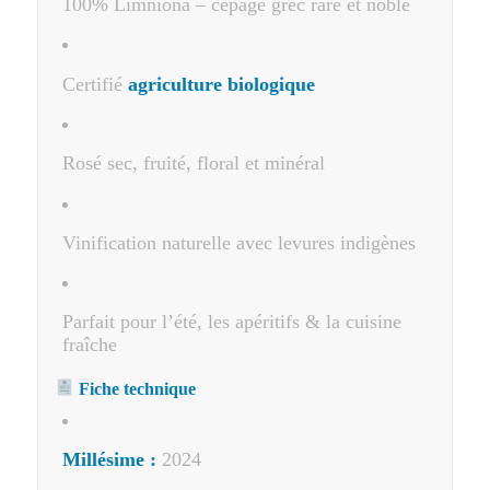
100% Limniona – cépage grec rare et noble
Certifié
agriculture biologique
Rosé sec, fruité, floral et minéral
Vinification naturelle avec levures indigènes
Parfait pour l’été, les apéritifs & la cuisine
fraîche
Fiche technique
Millésime :
2024