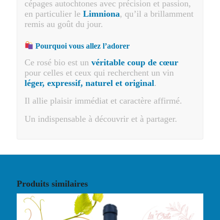
cépages autochtones avec précision et passion,
en particulier le
Limniona
, qu’il a brillamment
remis au goût du jour.
Pourquoi vous allez l’adorer
Ce rosé bio est un
véritable coup de cœur
pour celles et ceux qui recherchent un vin
léger, expressif, naturel et original
.
Il allie plaisir immédiat et caractère affirmé.
Un indispensable à découvrir et à partager.
Produits similaires