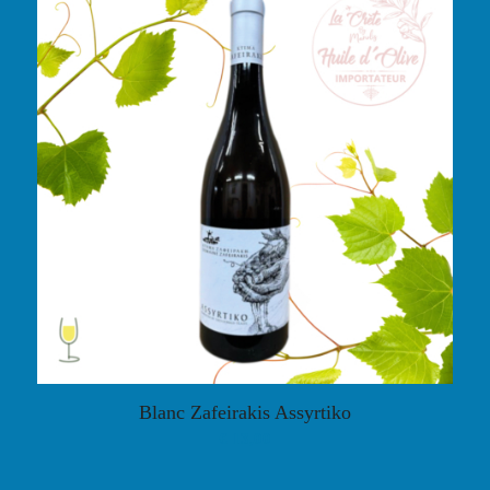
Blanc Zafeirakis Assyrtiko
€
13,00