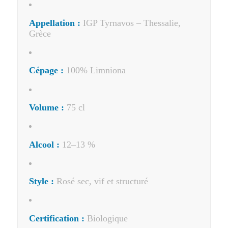
Appellation :
IGP Tyrnavos – Thessalie,
Grèce
Cépage :
100% Limniona
Volume :
75 cl
Alcool :
12–13 %
Style :
Rosé sec, vif et structuré
Certification :
Biologique